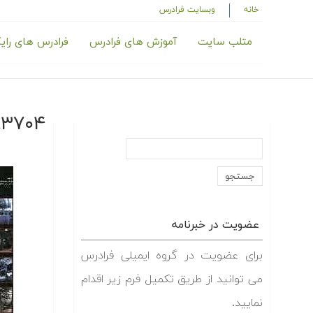
خانه
وبسایت فرادرس
متلب سایت
آموزش های فرادرس
فرادرس های رای
-_ss240_
عضویت در خبرنامه
برای عضویت در گروه ایمیلی فرادرس
می توانید از طریق تکمیل فرم زیر اقدام
نمایید.