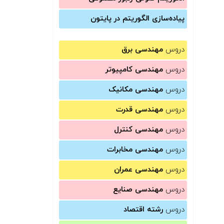
پیاده‌سازی الگوریتم در پایتون
دروس
مهندسی برق
دروس
مهندسی کامپیوتر
دروس
مهندسی مکانیک
دروس
مهندسی قدرت
دروس
مهندسی کنترل
دروس
مهندسی مخابرات
دروس
مهندسی عمران
دروس
مهندسی صنایع
دروس
رشته اقتصاد