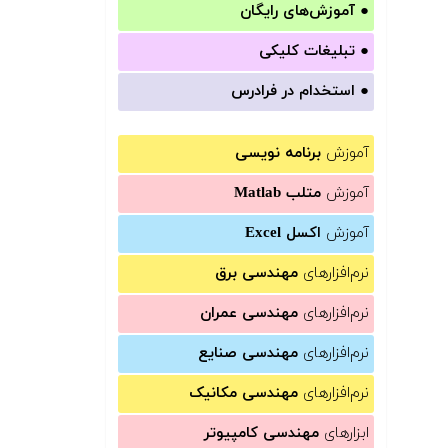
●
آموزش‌های رایگان
●
تبلیغات کلیکی
●
استخدام در فرادرس
آموزش
برنامه نویسی
آموزش
متلب Matlab
آموزش
اکسل Excel
نرم‌افزارهای
مهندسی برق
نرم‌افزارهای
مهندسی عمران
نرم‌افزارهای
مهندسی صنایع
نرم‌افزارهای
مهندسی مکانیک
ابزارهای
مهندسی کامپیوتر