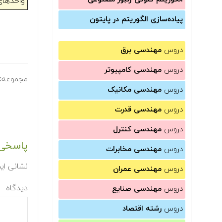
واحدهای
پیاده‌سازی الگوریتم در پایتون
دروس
مهندسی برق
دروس
مهندسی کامپیوتر
مجموعه:
دروس
مهندسی مکانیک
دروس
مهندسی قدرت
دروس
مهندسی کنترل
پاسخی 
دروس
مهندسی مخابرات
نشانی ای
دروس
مهندسی عمران
دیدگاه
دروس
مهندسی صنایع
دروس
رشته اقتصاد