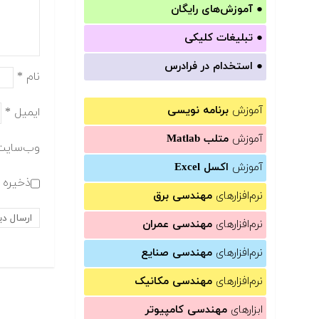
●
آموزش‌های رایگان
●
تبلیغات کلیکی
●
استخدام در فرادرس
نام
*
آموزش
برنامه نویسی
ایمیل
*
آموزش
متلب Matlab
وب‌سایت
آموزش
اکسل Excel
ذخیره ن
نرم‌افزارهای
مهندسی برق
نرم‌افزارهای
مهندسی عمران
نرم‌افزارهای
مهندسی صنایع
نرم‌افزارهای
مهندسی مکانیک
ابزارهای
مهندسی کامپیوتر