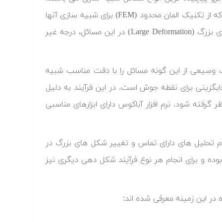
نیز استفاده می گردد. شکل دهی فلزات یکی از انواع فرآیندهای ساختی است که از تکنیک المان محدود (FEM) برای شبیه سازی آنها
استفاده می شود. وجود پدیده هایی نظیر تماس (Contact) و تغییر شکل های بزرگ (Large Deformation) در این مسائل، درجه غیر
بودن حل گر Abaqus/Explicit قادر است تا طیف وسیعی از این گونه مسائل را با دقت مناسب شبیه
ایگزینی برای نقطه جوش است. در این فرآیند به دلیل
گرفته شود. نرم افزار آباکوس دارای ابزارهای مناسبی
ام تحلیل های دارای تماس و تغییر شکل های بزرگ در
وده و برای انجام هر نوع فرآیند شکل دهی دیگری نیز
در این زمینه معرفی شده اند: