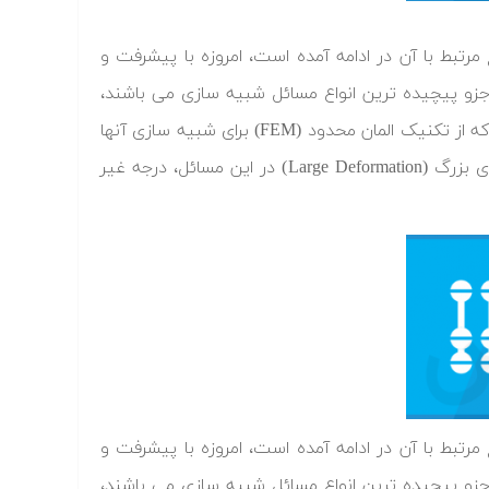
رتبط با آن در ادامه آمده است، امروزه با پیشرفت و
جزو پیچیده ترین انواع مسائل شبیه سازی می باشند،
نیز استفاده می گردد. شکل دهی فلزات یکی از انواع فرآیندهای ساختی است که از تکنیک المان محدود (FEM) برای شبیه سازی آنها
استفاده می شود. وجود پدیده هایی نظیر تماس (Contact) و تغییر شکل های بزرگ (Large Deformation) در این مسائل، درجه غیر
رتبط با آن در ادامه آمده است، امروزه با پیشرفت و
جزو پیچیده ترین انواع مسائل شبیه سازی می باشند،