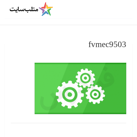
fvmec9503