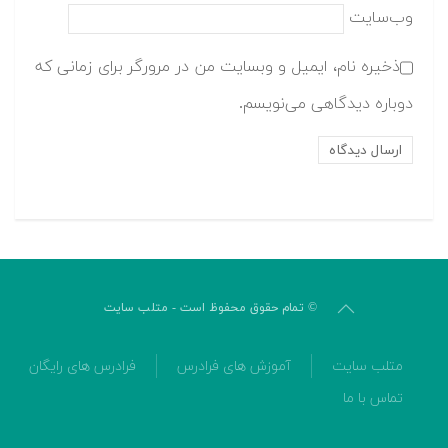
وب‌سایت
ذخیره نام، ایمیل و وبسایت من در مرورگر برای زمانی که
دوباره دیدگاهی می‌نویسم.
© تمام حقوق محفوظ است - متلب سایت
متلب سایت
آموزش های فرادرس
فرادرس های رایگان
تماس با ما