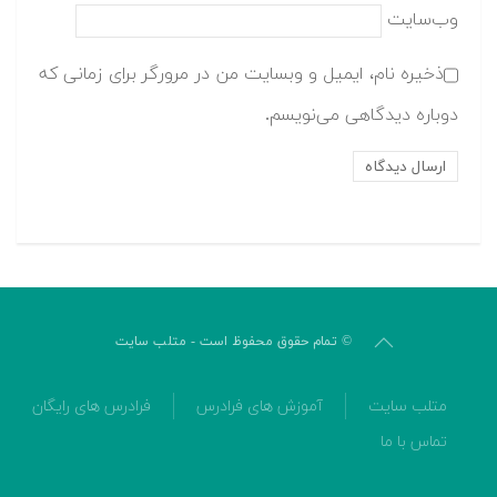
وب‌سایت
ذخیره نام، ایمیل و وبسایت من در مرورگر برای زمانی که
دوباره دیدگاهی می‌نویسم.
© تمام حقوق محفوظ است - متلب سایت
متلب سایت
آموزش های فرادرس
فرادرس های رایگان
تماس با ما