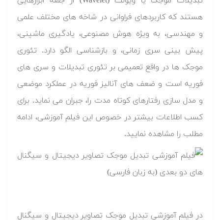
تبدیلات موجک یا ویولت (Wavelet) از جمله ابزارهایی
هستند که کاربردهای فراوانی در شاخه های مختلف علمی
و مهندسی، به ویژه هوش مصنوعی، یادگیری ماشینی،
پیش بینی سری زمانی، و بازشناسی الگو دارد. تئوری
موجک ها در واقع تعمیمی بر تئوری تبدیلات و سری های
فوریه است و ضعف های آنالیز فوریه در عملکرد موضعی
و مدل سازی رفتارهای کوتاه مدت را، جبران می نماید. برای
کسب اطلاعات بیشتر در خصوص این فیلم آموزشی، ادامه
مطلب را مشاهده نمایید.
در فیلم آموزشی تبدیل موجک تصاویر دیجیتال و سیگنال