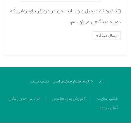
ذخیره نام، ایمیل و وبسایت من در مرورگر برای زمانی که
دوباره دیدگاهی می‌نویسم.
© تمام حقوق محفوظ است - متلب سایت
متلب سایت
آموزش های فرادرس
فرادرس های رایگان
تماس با ما