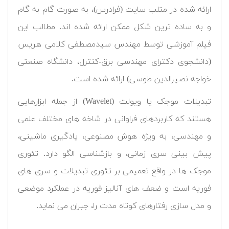
ارائه شده در متلب سایت (فرادرس)، به صورت گام به گام
و به ساده ترین شکل ممکن ارائه شده اند. مطالب این
فیلم آموزشی توسط مهندس سیدمصطفی کلامی هریس
(دانشجوی دکترای مهندسی برق-کنترل، دانشگاه صنعتی
خواجه نصیرالدین طوسی) ارائه شده است.
تبدیلات موجک یا ویولت (Wavelet) از جمله ابزارهایی
هستند که کاربردهای فراوانی در شاخه های مختلف علمی
و مهندسی، به ویژه هوش مصنوعی، یادگیری ماشینی،
پیش بینی سری زمانی، و بازشناسی الگو دارد. تئوری
موجک ها در واقع تعمیمی بر تئوری تبدیلات و سری های
فوریه است و ضعف های آنالیز فوریه در عملکرد موضعی
و مدل سازی رفتارهای کوتاه مدت را، جبران می نماید.