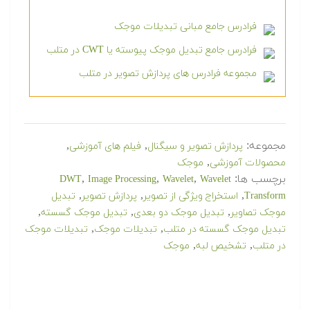
فرادرس جامع مبانی تبدیلات موجک
فرادرس جامع تبدیل موجک پیوسته یا CWT در متلب
مجموعه فرادرس های پردازش تصویر در متلب
مجموعه:
,
,
پردازش تصویر و سیگنال
فیلم های آموزشی
,
محصولات آموزشی
موجک
برچسب ها:
,
,
,
DWT
Image Processing
Wavelet
Wavelet
,
,
,
Transform
استخراج ویژگی از تصویر
پردازش تصویر
تبدیل
,
,
,
موجک تصاویر
تبدیل موجک دو بعدی
تبدیل موجک گسسته
,
,
تبدیل موجک گسسته در متلب
تبدیلات موجک
تبدیلات موجک
,
,
در متلب
تشخیص لبه
موجک