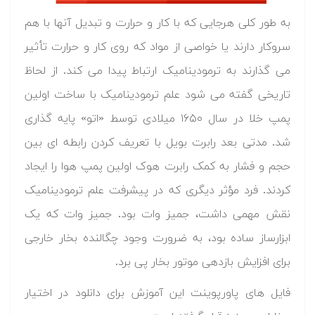
به طور کلی هرجایی که با کار و حرارت و تبدیل آنها با هم
سروکار دارند یا خواصی از مواد که روی کار و حرارت تأثیر
می گذارند به ترمودینامیک ارتباط پیدا می کند. از لحاظ
تاریخی گفته می شود علم ترمودینامیک با ساخت اولین
پمپ خلا در سال ۱۶۵۰ میلادی توسط «اتو» پایه گذاری
شد. مدتی بعد رابرت بویل با تعریف کردن رابطه ای بین
حجم و فشار به کمک رابرت هوک اولین پمپ هوا را ایجاد
کردند. فرد مؤثر دیگری که در پیشرفت علم ترمودینامیک
نقش مهمی داشت، جمیز وات بود. جمیز وات که یک
ابزارساز ساده بود، به ضرورت وجود چگالنده بخار خارجی
برای افزایش بازدهی موتور بخار پی برد.
فایل های پاورپوینت این آموزش برای دانلود در اختیار