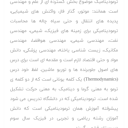
ترمودینامیک موضوع بخش گسترده ای از علم و مهندسی
است همانند: موتور، گذار فاز، واکنش های شیمیایی،
پدیده های انتقال و حتی سیاه چاله ها محاسبات
ترمودینامیکی برای زمینه های فیزیک، شیمی، مهندسی
نفت، مهندسی شیمی، مهندسی هوافضا، مهندسی
مکانیک، زیست شناسی یاخته، مهندسی پزشکی، دانش
مواد و حتی اقتصاد لازم است و مقدمه ای است برای درس
های اصول جلوبرنده ها و توربو ماشین. لفظ خود درس
(Thermodynamics) یک کلمه یونانی است که از دو کلمه ی
ترمو به معنی گرما و دینامیک به معنی حرکت تشکیل
شده است. ترمودینامیکی که در دانشگاه تدریس می شود
پیشرفته آموزش همان ترمودینامیکی است که دانش
آموزان رشته ریاضی و تجربی در فیزیک سال سوم