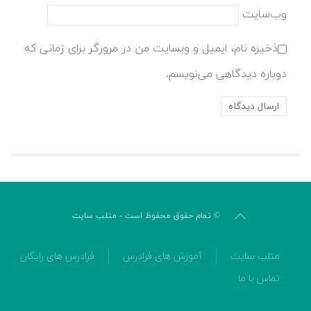
وب‌سایت
ذخیره نام، ایمیل و وبسایت من در مرورگر برای زمانی که
دوباره دیدگاهی می‌نویسم.
© تمام حقوق محفوظ است - متلب سایت
متلب سایت
آموزش های فرادرس
فرادرس های رایگان
تماس با ما