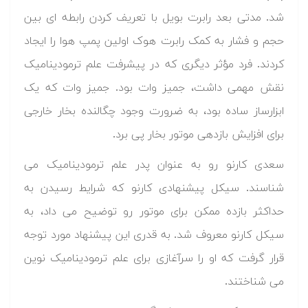
شد. مدتی بعد رابرت بویل با تعریف کردن رابطه ای بین
حجم و فشار به کمک رابرت هوک اولین پمپ هوا را ایجاد
کردند. فرد مؤثر دیگری که در پیشرفت علم ترمودینامیک
نقش مهمی داشت، جمیز وات بود. جمیز وات که یک
ابزارساز ساده بود، به ضرورت وجود چگالنده بخار خارجی
برای افزایش بازدهی موتور بخار پی برد.
سعدی کارنو رو به عنوان پدر علم ترمودینامیک می
شناسند. سیکل پیشنهادی کارنو که شرایط رسیدن به
حداکثر بازده ممکن برای موتور رو توضیح می داد، به
سیکل کارنو معروف شد. به قدری این پیشنهاد مورد توجه
قرار گرفت که او را سرآغازی برای علم ترمودینامیک نوین
می شناختند.