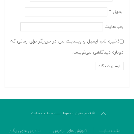
ایمیل
*
وب‌سایت
ذخیره نام، ایمیل و وبسایت من در مرورگر برای زمانی که
دوباره دیدگاهی می‌نویسم.
© تمام حقوق محفوظ است - متلب سایت
متلب سایت
آموزش های فرادرس
فرادرس های رایگان