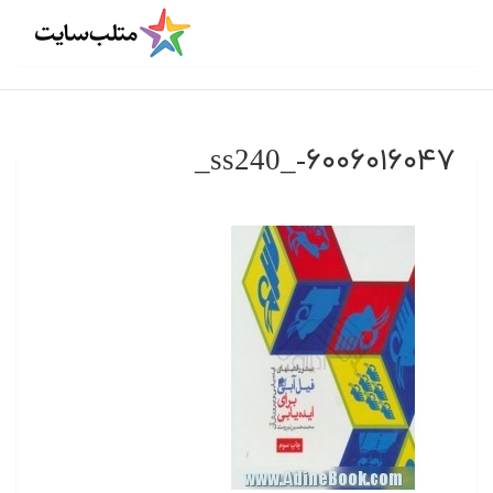
۶۰۰۶۰۱۶۰۴۷-_ss240_