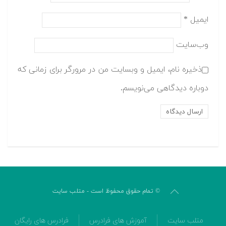
ایمیل
*
وب‌سایت
ذخیره نام، ایمیل و وبسایت من در مرورگر برای زمانی که
دوباره دیدگاهی می‌نویسم.
© تمام حقوق محفوظ است - متلب سایت
متلب سایت
آموزش های فرادرس
فرادرس های رایگان