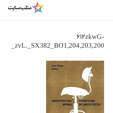
۶۱۲zkwG-
zvL._SX382_BO1,204,203,200_