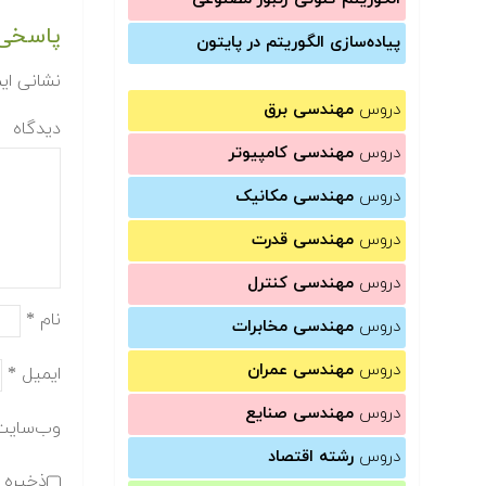
پاسخی 
پیاده‌سازی الگوریتم در پایتون
نشانی ای
دروس
مهندسی برق
دیدگاه
دروس
مهندسی کامپیوتر
دروس
مهندسی مکانیک
دروس
مهندسی قدرت
دروس
مهندسی کنترل
نام
*
دروس
مهندسی مخابرات
دروس
مهندسی عمران
ایمیل
*
دروس
مهندسی صنایع
وب‌سایت
دروس
رشته اقتصاد
ذخیره ن