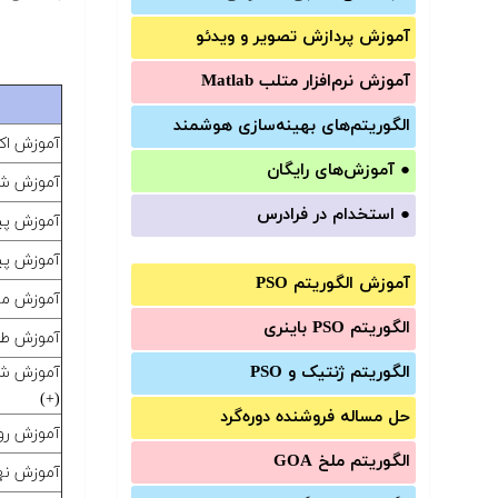
آموزش‌ پردازش تصویر و ویدئو
آموزش‌ نرم‌افزار متلب Matlab
الگوریتم‌های بهینه‌سازی هوشمند
آموزش اکسل (oft Office Excel 2016
●
آموزش‌های رایگان
آموزش شبیه ساز
●
استخدام در فرادرس
آموزش پیاده
آموزش پی
آموزش الگوریتم PSO
آموزش مه
الگوریتم PSO باینری
آموزش طرا
الگوریتم ژنتیک و PSO
(+)
حل مساله فروشنده دوره‌گرد
آموزش رو
الگوریتم ملخ GOA
آموزش نهان نگاری دی