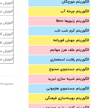
الگوریتم مورچگان
آموزش ساخت س
الگوریتم چرخه آب
آموزش تصم
الگوریتم زنبورها Bees
آموزش پیاده 
الگوریتم کرم شب تاب
آموزش کاربردی رویت (vit
الگوریتم جهش قورباغه
آموزش طراحی
الگوریتم علف هرز مهاجم
آموزش سب
الگوریتم رقابت استعماری
آموزش مر
الگوریتم جستجوی ممنوع
الگوریتم شبیه سازی تبرید
مجموعه:
الگوریتم جستجوی هارمونی
الگوریتم بهینه‌سازی فرهنگی
الگوریتم کلونی زنبور مصنوعی