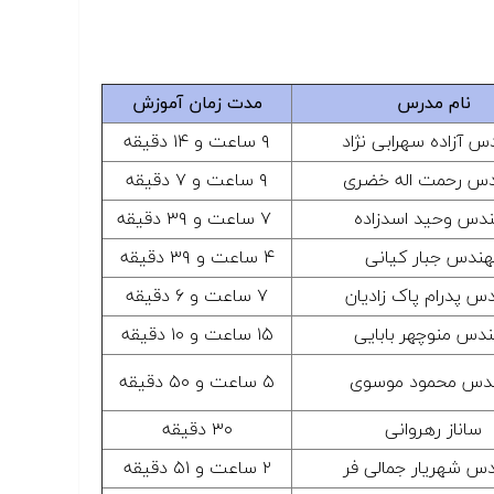
نام مدرس
مدت زمان آموزش
س آزاده سهرابی نژاد
۹ ساعت و ۱۴ دقیقه
س رحمت اله خضری
۹ ساعت و ۷ دقیقه
دس وحید اسدزاده
۷ ساعت و ۳۹ دقیقه
هندس جبار کیانی
۴ ساعت و ۳۹ دقیقه
س پدرام پاک زادیان
۷ ساعت و ۶ دقیقه
دس منوچهر بابایی
۱۵ ساعت و ۱۰ دقیقه
دس محمود موسوی
۵ ساعت و ۵۰ دقیقه
ساناز رهروانی
۳۰ دقیقه
س شهریار جمالی فر
۲ ساعت و ۵۱ دقیقه