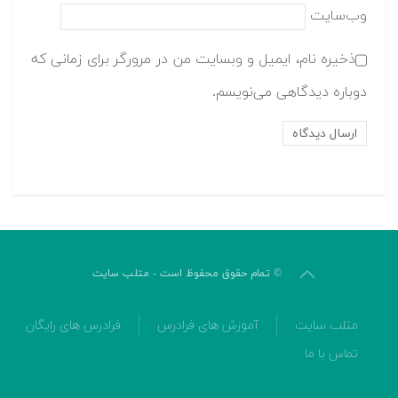
وب‌سایت
ذخیره نام، ایمیل و وبسایت من در مرورگر برای زمانی که
دوباره دیدگاهی می‌نویسم.
© تمام حقوق محفوظ است - متلب سایت
متلب سایت
آموزش های فرادرس
فرادرس های رایگان
تماس با ما