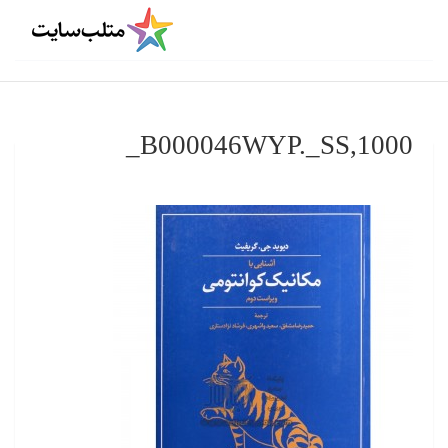
B000046WYP._SS,1000_