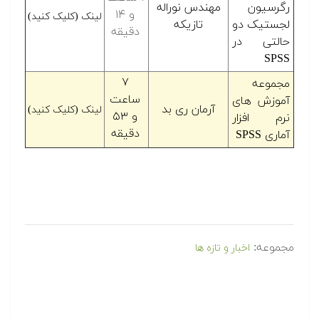
رگرسیون
مهندس نوراله
و ۱۴
لینک (کلیک کنید)
لجستیک دو
تازیکه
دقیقه
حالتی در
SPSS
۷
مجموعه
ساعت
آموزش های
آرمان ری بد
لینک (کلیک کنید)
و ۵۳
نرم افزار
دقیقه
آماری SPSS
مجموعه:
اخبار و تازه ها