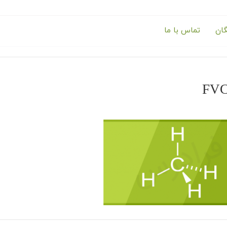
گان
تماس با ما
FV