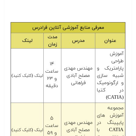
معرفی منابع آموزشی آنلاین فرادرس
مدت
عنوان
مدرس
لینک
زمان
آموزش
طراحی
۱۴
پارامتریک و
مهندس مهدی
ساعت
شبیه سازی
مصلح آبادی
لینک (کلیک کنید)
و ۲۳
و ارگونومیک
فراهانی
دقیقه
در کتیا
(CATIA)
مجموعه
آموزش های
۵
پایپینگ در
مهندس مهدی
ساعت
CATIA با
مصلح آبادی
لینک (کلیک کنید)
و ۵۹