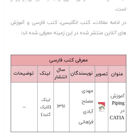
است.
در ادامه مقالات، کتب انگلیسی، کتب فارسی و آموزش
های آنلاین منتشر شده در این زمینه معرفی شده اند:
معرفی کتب فارسی
سال
نویسندگان
لینک
توضیحات
عنوان
تصویر
انتشار
مهدی
آموزش
لینک
مصلح
Piping
۱۳۹۱
–
(کلیک
در
آبادی
کنید)
CATIA
فراهانی