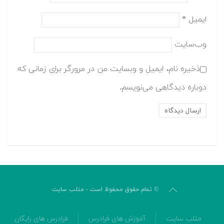
ایمیل
*
وب‌سایت
ذخیره نام، ایمیل و وبسایت من در مرورگر برای زمانی که
دوباره دیدگاهی می‌نویسم.
© تمام حقوق محفوظ است - متلب سایت
متلب سایت
آموزش های فرادرس
فرادرس های رایگان