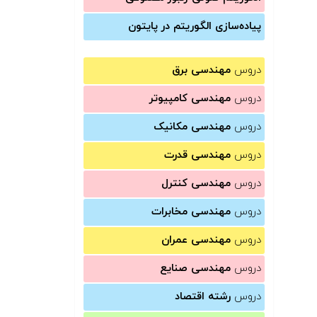
پیاده‌سازی الگوریتم در پایتون
دروس
مهندسی برق
دروس
مهندسی کامپیوتر
دروس
مهندسی مکانیک
دروس
مهندسی قدرت
دروس
مهندسی کنترل
دروس
مهندسی مخابرات
دروس
مهندسی عمران
دروس
مهندسی صنایع
دروس
رشته اقتصاد