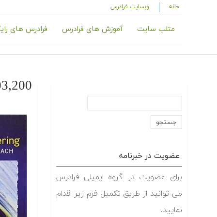
خانه
وبسایت فرادرس
متلب سایت
آموزش های فرادرس
فرادرس های رای
,200_
عضویت در خبرنامه
برای عضویت در گروه ایمیلی فرادرس
می توانید از طریق تکمیل فرم زیر اقدام
نمایید.