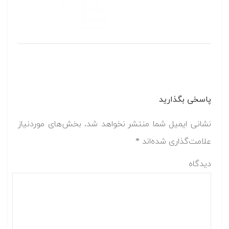
پاسخی بگذارید
نشانی ایمیل شما منتشر نخواهد شد.
بخش‌های موردنیاز
علامت‌گذاری شده‌اند
*
دیدگاه