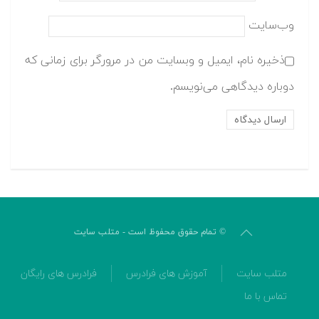
وب‌سایت
ذخیره نام، ایمیل و وبسایت من در مرورگر برای زمانی که
دوباره دیدگاهی می‌نویسم.
© تمام حقوق محفوظ است - متلب سایت
متلب سایت
آموزش های فرادرس
فرادرس های رایگان
تماس با ما