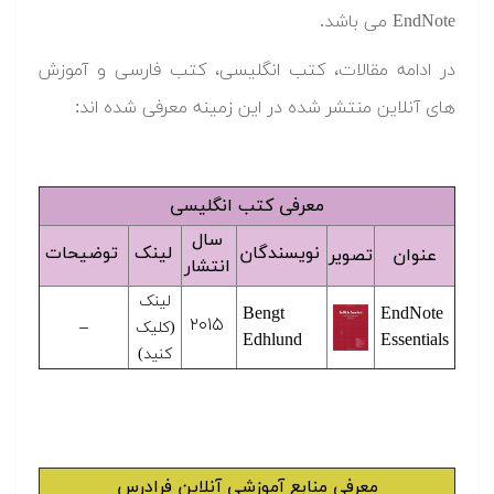
EndNote می باشد.
در ادامه مقالات، کتب انگلیسی، کتب فارسی و آموزش
های آنلاین منتشر شده در این زمینه معرفی شده اند:
معرفی کتب انگلیسی
سال
نویسندگان
لینک
توضیحات
عنوان
تصویر
انتشار
لینک
Bengt
EndNote
۲۰۱۵
–
(کلیک
Edhlund
Essentials
کنید)
معرفی منابع آموزشی آنلاین فرادرس