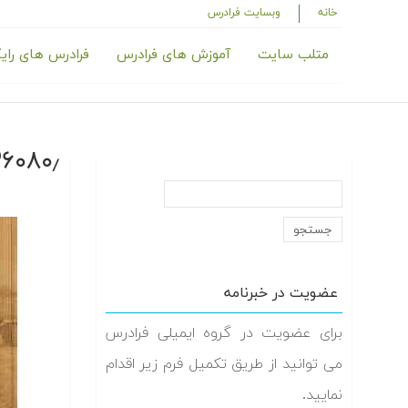
خانه
وبسایت فرادرس
متلب سایت
آموزش های فرادرس
فرادرس های رای
_SS,240_
عضویت در خبرنامه
برای عضویت در گروه ایمیلی فرادرس
می توانید از طریق تکمیل فرم زیر اقدام
نمایید.