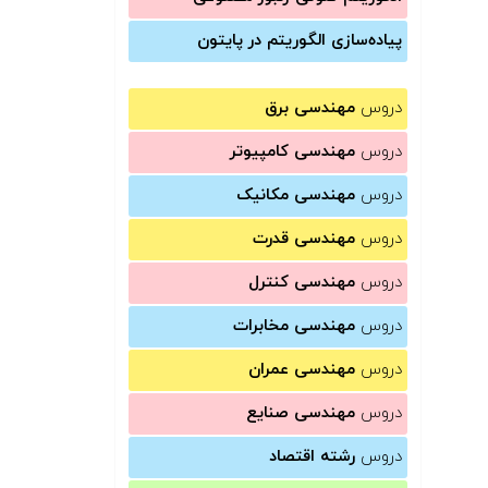
پیاده‌سازی الگوریتم در پایتون
دروس
مهندسی برق
دروس
مهندسی کامپیوتر
دروس
مهندسی مکانیک
دروس
مهندسی قدرت
دروس
مهندسی کنترل
دروس
مهندسی مخابرات
دروس
مهندسی عمران
دروس
مهندسی صنایع
دروس
رشته اقتصاد