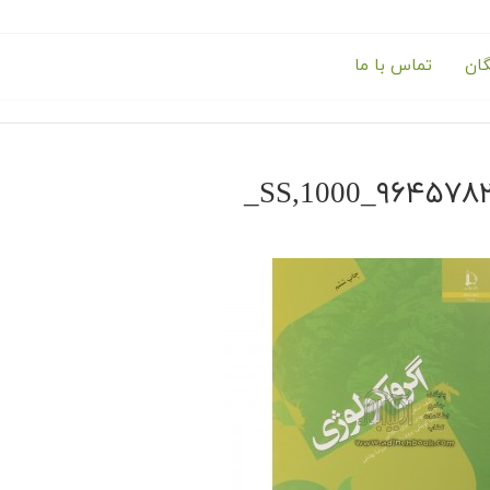
گان
تماس با ما
۹۶۴۵۷۸۲۳۳۳٫_