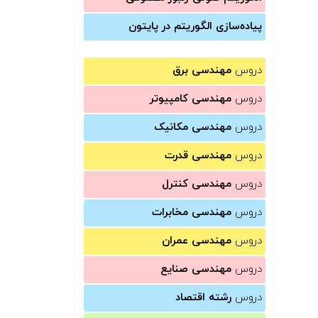
پیاده‌سازی الگوریتم در پایتون
دروس
مهندسی برق
دروس
مهندسی کامپیوتر
دروس
مهندسی مکانیک
دروس
مهندسی قدرت
دروس
مهندسی کنترل
دروس
مهندسی مخابرات
دروس
مهندسی عمران
دروس
مهندسی صنایع
دروس
رشته اقتصاد