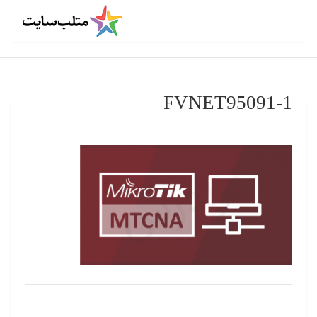
FVNET95091-1