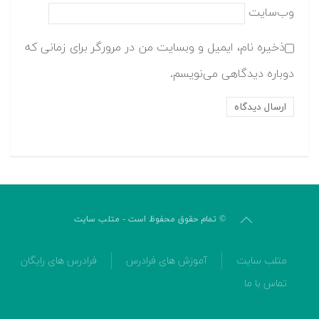
وب‌سایت
ذخیره نام، ایمیل و وبسایت من در مرورگر برای زمانی که
دوباره دیدگاهی می‌نویسم.
© تمام حقوق محفوظ است - متلب سایت
متلب سایت
آموزش های فرادرس
فرادرس های رایگان
تماس با ما