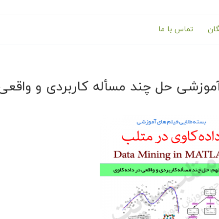
گان
تماس با ما
موزشی حل چند مسأله کاربردی و واقعی د