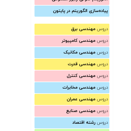
پیاده‌سازی الگوریتم در پایتون
دروس
مهندسی برق
دروس
مهندسی کامپیوتر
دروس
مهندسی مکانیک
دروس
مهندسی قدرت
دروس
مهندسی کنترل
دروس
مهندسی مخابرات
دروس
مهندسی عمران
دروس
مهندسی صنایع
دروس
رشته اقتصاد