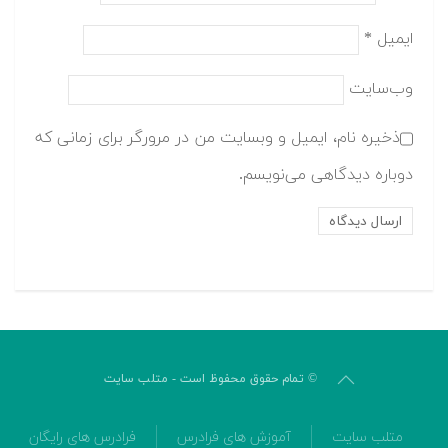
ایمیل
*
وب‌سایت
ذخیره نام، ایمیل و وبسایت من در مرورگر برای زمانی که
دوباره دیدگاهی می‌نویسم.
© تمام حقوق محفوظ است - متلب سایت
متلب سایت
آموزش های فرادرس
فرادرس های رایگان