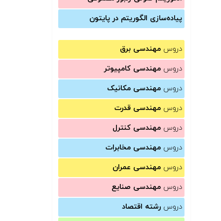
پیاده‌سازی الگوریتم در پایتون
دروس
مهندسی برق
دروس
مهندسی کامپیوتر
دروس
مهندسی مکانیک
دروس
مهندسی قدرت
دروس
مهندسی کنترل
دروس
مهندسی مخابرات
دروس
مهندسی عمران
دروس
مهندسی صنایع
دروس
رشته اقتصاد