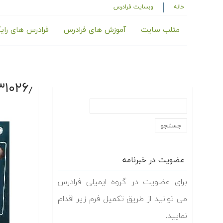
خانه
وبسایت فرادرس
متلب سایت
آموزش های فرادرس
فرادرس های رای
٫_SS,240_
عضویت در خبرنامه
برای عضویت در گروه ایمیلی فرادرس
می توانید از طریق تکمیل فرم زیر اقدام
نمایید.