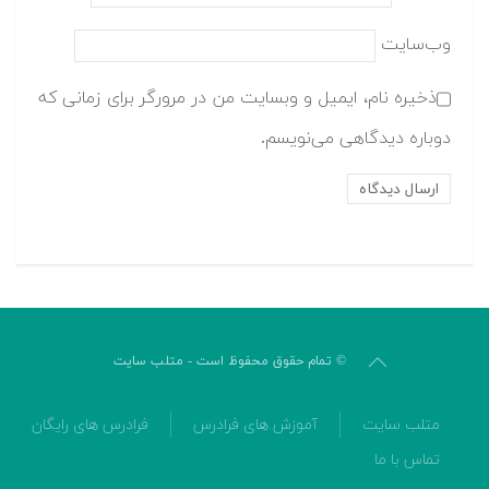
وب‌سایت
ذخیره نام، ایمیل و وبسایت من در مرورگر برای زمانی که
دوباره دیدگاهی می‌نویسم.
© تمام حقوق محفوظ است - متلب سایت
متلب سایت
آموزش های فرادرس
فرادرس های رایگان
تماس با ما