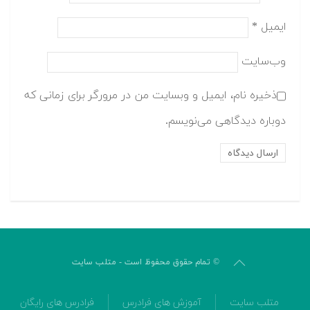
ایمیل
*
وب‌سایت
ذخیره نام، ایمیل و وبسایت من در مرورگر برای زمانی که
دوباره دیدگاهی می‌نویسم.
© تمام حقوق محفوظ است - متلب سایت
متلب سایت
آموزش های فرادرس
فرادرس های رایگان