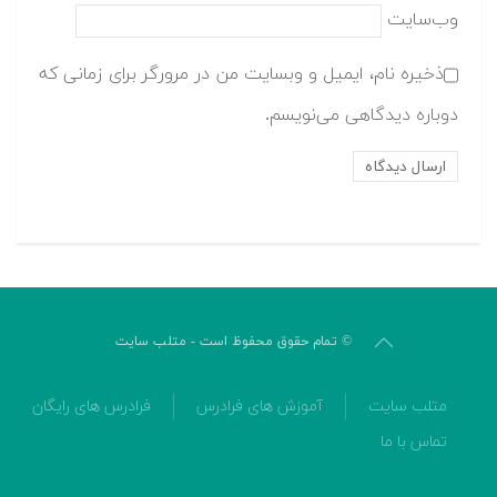
وب‌سایت
ذخیره نام، ایمیل و وبسایت من در مرورگر برای زمانی که
دوباره دیدگاهی می‌نویسم.
© تمام حقوق محفوظ است - متلب سایت
متلب سایت
آموزش های فرادرس
فرادرس های رایگان
تماس با ما