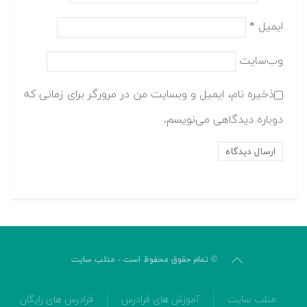
ایمیل
*
وب‌سایت
ذخیره نام، ایمیل و وبسایت من در مرورگر برای زمانی که
دوباره دیدگاهی می‌نویسم.
© تمام حقوق محفوظ است - متلب سایت
متلب سایت
آموزش های فرادرس
فرادرس های رایگان