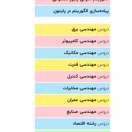
پیاده‌سازی الگوریتم در پایتون
دروس
مهندسی برق
دروس
مهندسی کامپیوتر
دروس
مهندسی مکانیک
دروس
مهندسی قدرت
دروس
مهندسی کنترل
دروس
مهندسی مخابرات
دروس
مهندسی عمران
دروس
مهندسی صنایع
دروس
رشته اقتصاد