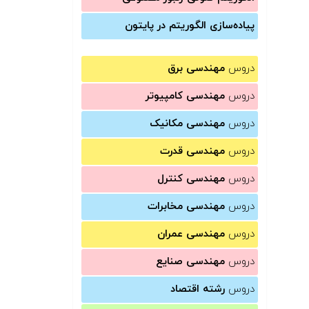
پیاده‌سازی الگوریتم در پایتون
دروس
مهندسی برق
دروس
مهندسی کامپیوتر
دروس
مهندسی مکانیک
دروس
مهندسی قدرت
دروس
مهندسی کنترل
دروس
مهندسی مخابرات
دروس
مهندسی عمران
دروس
مهندسی صنایع
دروس
رشته اقتصاد