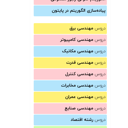
پیاده‌سازی الگوریتم در پایتون
دروس
مهندسی برق
دروس
مهندسی کامپیوتر
دروس
مهندسی مکانیک
دروس
مهندسی قدرت
دروس
مهندسی کنترل
دروس
مهندسی مخابرات
دروس
مهندسی عمران
دروس
مهندسی صنایع
دروس
رشته اقتصاد