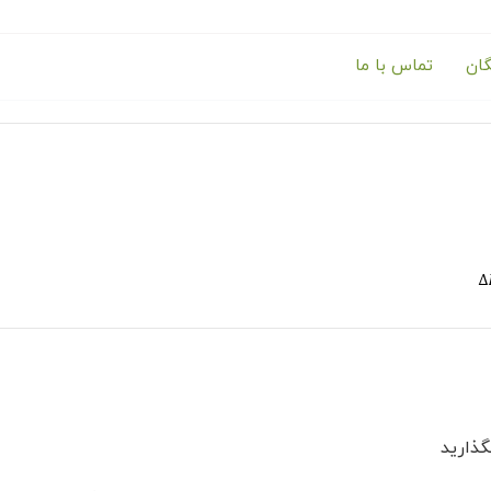
گان
تماس با ما
ذارید