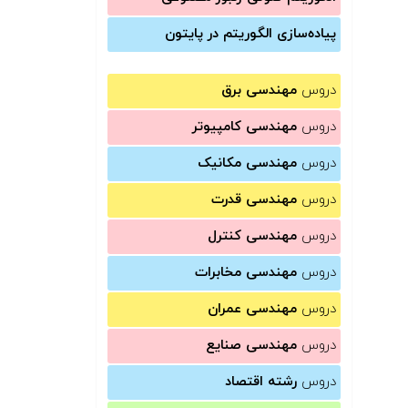
پیاده‌سازی الگوریتم در پایتون
دروس
مهندسی برق
دروس
مهندسی کامپیوتر
دروس
مهندسی مکانیک
دروس
مهندسی قدرت
دروس
مهندسی کنترل
دروس
مهندسی مخابرات
دروس
مهندسی عمران
دروس
مهندسی صنایع
دروس
رشته اقتصاد