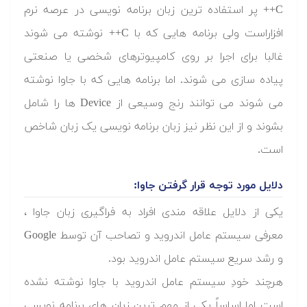
C++ پر استفاده ترین زبان برنامه نویسی در عرصه نرم
افزاراست ولی برنامه هایی که با C++ نوشته می شوند
غالبا برای اجرا بر روی کامپیوترهای شخصی یا صنعتی
پیاده سازی می شوند. اما برنامه هایی که با جاوا نوشته
می شوند می توانند رنج وسیعی از Device ها را شامل
بشوند و از این نظر نیز زبان برنامه نویسی یک زبان شاخص
است.
دلایل مورد توجه قرار گرفتن جاوا:
یکی از دلایل علاقه مندی افراد به فراگیری زبان جاوا ،
معرفی سیستم عامل اندروید و تصاحب آن توسط Google
و رشد سریع سیستم عامل اندروید بود.
هرچند خودِ سیستم عامل اندروید با جاوا نوشته نشده
است اما اساساً یکی از مهم ترین زبان های برنامه نویسی