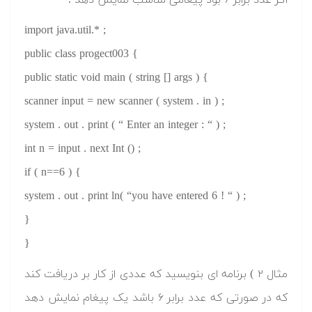
اگر عدد برابر ۶ بود پیغامی مناسب نمایش دهد .
import java.util.* ;
public class progect003 {
public static void main ( string [] args ) {
scanner input = new scanner ( system . in ) ;
system . out . print ( “ Enter an integer : “ ) ;
int n = input . next Int () ;
if ( n==6 ) {
system . out . print ln( “you have entered 6 ! “ ) ;
}
}
مثال ۲ ) برنامه ای بنویسید که عددی از کار بر دریافت کند
که در صورتی که عدد برابر ۶ باشد یک پیغام نمایش دهد