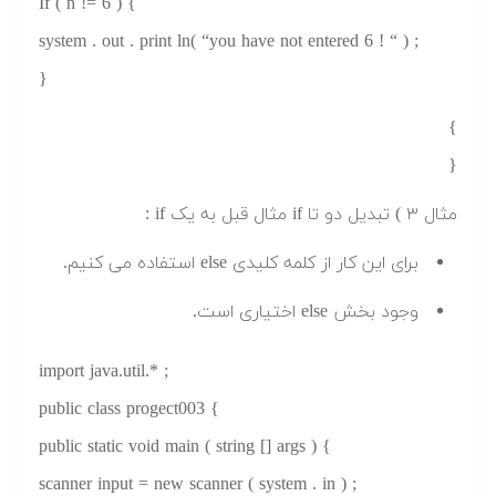
If ( n != 6 ) {
system . out . print ln( “you have not entered 6 ! “ ) ;
}
}
{
مثال ۳ ) تبدیل دو تا if مثال قبل به یک if :
برای این کار از کلمه کلیدی else استفاده می کنیم.
وجود بخش else اختیاری است.
import java.util.* ;
public class progect003 {
public static void main ( string [] args ) {
scanner input = new scanner ( system . in ) ;