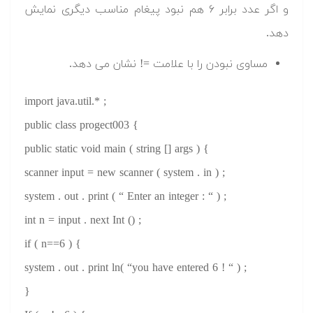
و اگر عدد برابر ۶ هم نبود پیغام مناسب دیگری نمایش
دهد.
مساوی نبودن را با علامت =! نشان می دهد.
import java.util.* ;
public class progect003 {
public static void main ( string [] args ) {
scanner input = new scanner ( system . in ) ;
system . out . print ( “ Enter an integer : “ ) ;
int n = input . next Int () ;
if ( n==6 ) {
system . out . print ln( “you have entered 6 ! “ ) ;
}