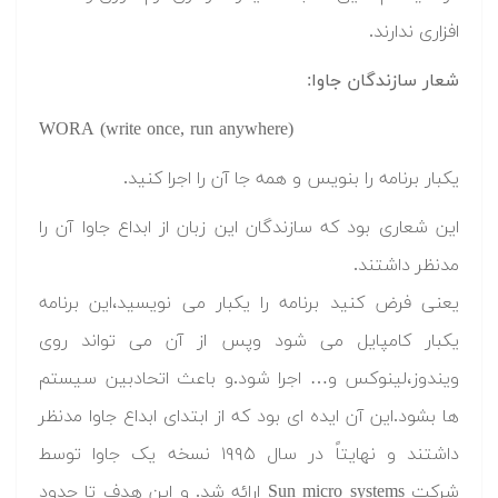
افزاری ندارند.
شعار سازندگان جاوا:
WORA (write once, run anywhere)
یکبار برنامه را بنویس و همه جا آن را اجرا کنید.
این شعاری بود که سازندگان این زبان از ابداع جاوا آن را
مدنظر داشتند.
یعنی فرض کنید برنامه را یکبار می نویسید،این برنامه
یکبار کامپایل می شود وپس از آن می تواند روی
ویندوز،لینوکس و… اجرا شود.و باعث اتحادبین سیستم
ها بشود.این آن ایده ای بود که از ابتدای ابداع جاوا مدنظر
داشتند و نهایتاً در سال ۱۹۹۵ نسخه یک جاوا توسط
شرکت Sun micro systems ارائه شد. و این هدف تا حدود