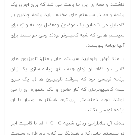
داشتند و همه ی این ها باعث می شد که برای اجرای یک
برنامه واحد در سیستم های مختلف باید برنامه چندین بار
کامپایل می شد.این یک موضوع ومعضل بود به ویژه برای
سیستم هایی که شبه کامپیوتر بودند ومی خواستند برای
آنها برنامه بنویسند.
یا مثلا فرض بفرمایید سیستم هایی مثل: تلویزیون های
کابلی ، و اتفاقا آن زمان هدف آنها پیاده سازی یک زبان
برنامه نویسی بود که بتوانند تلویزیون ها (یا یک سری
نیمه کامپیوترهای که کار خاص و تک منظوره ای را می
توانند انجام دهند.مثل پرینترها ،اسکنر ها و…)را با آن
برنامه نویسی بکنند.
هدف آن ها:طراحی زبانی شبیه C , C++ اما با قابلیت اجرا
در سیستم هایی که با همدیگر سازگاری نرم افزاری وسخت