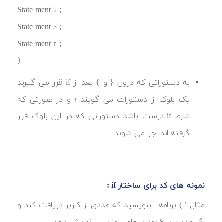
State ment 2 ;
State ment 3 ;
State ment n ;
}
به دستوراتی که درون { و } بعد از if قرار می گیرند
یک بلوک از دستورات می گویند ؛ و در صورتی که
شرط if درست باشد دستوراتی که در این بلوک قرار
گرفته اند اجرا می شوند .
نمونه های کد برای ساختار if :
مثال ۱ ) برنامه ا بنویسید که عددی از کاربر دریافت کند و