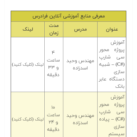
معرفی منابع آموزشی آنلاین فرادرس
مدت
عنوان
مدرس
لینک
زمان
آموزش
پروژه محور
۴
سی شارپ
ساعت
مهندس وحید
(C#‎) – شبیه
لینک (کلیک کنید)
و ۳۳
اسدزاده
سازی
دقیقه
دستگاه عابر
بانک
آموزش
پروژه محور
۱۰
سی شارپ
ساعت
مهندس وحید
(C#‎) – پیاده
لینک (کلیک کنید)
و ۲۴
اسدزاده
سازی
دقیقه
سیستم