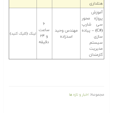
هتلداری
آموزش
پروژه محور
۶
سی شارپ
ساعت
(C#‎) – پیاده
مهندس وحید
لینک (کلیک کنید)
و ۲۴
سازی
اسدزاده
دقیقه
سیستم
مدیریت
کارمندان
مجموعه:
اخبار و تازه ها