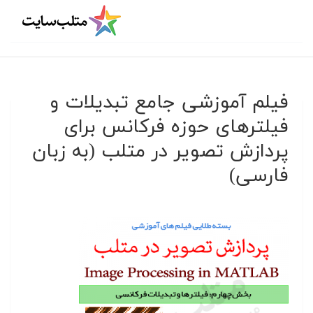
فیلم آموزشی جامع تبدیلات و
فیلترهای حوزه فرکانس برای
پردازش تصویر در متلب (به زبان
فارسی)