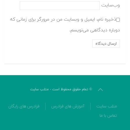
وب‌سایت
ذخیره نام، ایمیل و وبسایت من در مرورگر برای زمانی که
دوباره دیدگاهی می‌نویسم.
© تمام حقوق محفوظ است - متلب سایت
متلب سایت
آموزش های فرادرس
فرادرس های رایگان
تماس با ما