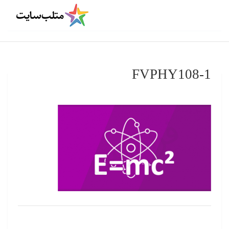
FVPHY108-1