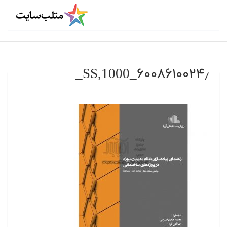
۶۰۰۸۶۱۰۰۲۴٫_SS,1000_