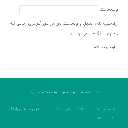
وب‌سایت
ذخیره نام، ایمیل و وبسایت من در مرورگر برای زمانی که
دوباره دیدگاهی می‌نویسم.
© تمام حقوق محفوظ است - متلب سایت
متلب سایت
آموزش های فرادرس
فرادرس های رایگان
تماس با ما