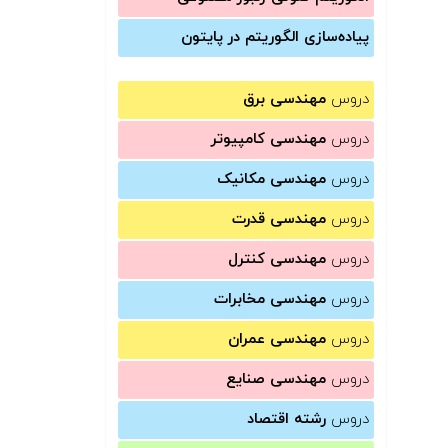
پیاده‌سازی الگوریتم در پایتون
دروس
مهندسی برق
دروس
مهندسی کامپیوتر
دروس
مهندسی مکانیک
دروس
مهندسی قدرت
دروس
مهندسی کنترل
دروس
مهندسی مخابرات
دروس
مهندسی عمران
دروس
مهندسی صنایع
دروس
رشته اقتصاد