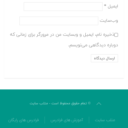
ایمیل
*
وب‌سایت
ذخیره نام، ایمیل و وبسایت من در مرورگر برای زمانی که
دوباره دیدگاهی می‌نویسم.
© تمام حقوق محفوظ است - متلب سایت
متلب سایت
آموزش های فرادرس
فرادرس های رایگان