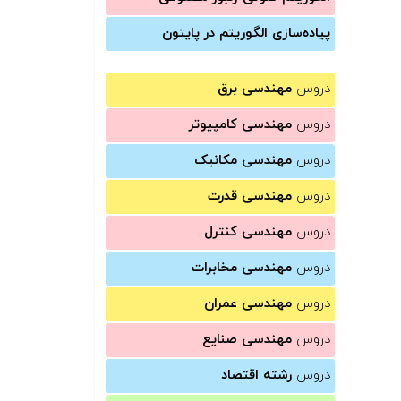
پیاده‌سازی الگوریتم در پایتون
دروس
مهندسی برق
دروس
مهندسی کامپیوتر
دروس
مهندسی مکانیک
دروس
مهندسی قدرت
دروس
مهندسی کنترل
دروس
مهندسی مخابرات
دروس
مهندسی عمران
دروس
مهندسی صنایع
دروس
رشته اقتصاد