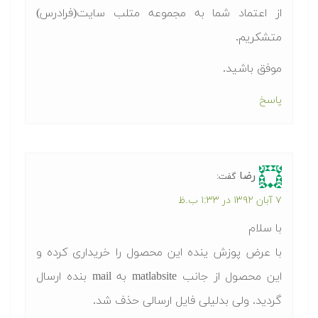
از اعتماد شما به مجموعه متلب سایت(فرادرس)
متشکریم.
موفق باشید.
پاسخ
رضا
گفت:
۷ آبان ۱۳۹۲ در ۱:۳۳ ب.ظ
با سلام
با عرض پوزش ینده این محصول را خریداری کرده و
این محصول از جانب matlabsite به mail بنده ارسال
گردید. ولی بدلیلی فایل ارسالی حذف شد.