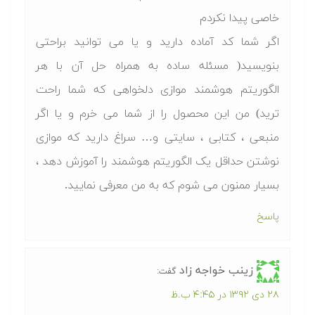
خاصی پیدا نکردم
اگر شما کد آماده دارید و یا می توانید براحتی
بنویسید( مسئله ساده به همراه حل آن با هر
الگوریتم هوشمند موازی دلخواهی که شما راحت
ترید) من این محصول را از شما می خرم و یا اگر
منبعی ، کتابی ، سایتی و… سراغ دارید که موازی
نوشتن حداقل یک الگوریتم هوشمند را آموزش دهد ،
بسیار ممنون می شوم که به من معرفی نمایید.
پاسخ
زینب خواجه زاد
گفت:
۲۸ دی ۱۳۹۲ در ۴:۴۵ ب.ظ