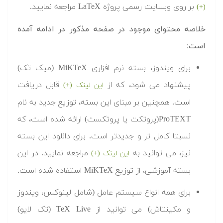
بر روی وبسایت رسمی پروژه LaTeX مراجعه نمایید.
(+)
خلاصه محتوای موجود در صفحه مذکور در ادامه آمده
است:
برای ویندوز، بسته نرم افزاری MiKTeX (میک تک)
پیشنهاد می شود، که از
قابل دریافت
این لینک (+)
است. همچنین بر مبنای این بسته، توزیع جدید به نام
ProTEXT(پروتکت یا پروتکست) ارائه شده است، که
نسبتا کامل تر و جدیدتر است. برای دانلود این بسته
نیز، می توانید به
مراجعه نمایید. در این
این لینک (+)
بسته آموزشی، از توزیع MiKTeX استفاده شده است.
برای همه انواع سیستم عامل (شامل لینوکس، ویندوز
و مکینتاش) می توانید از TeX Live (تک لایو)