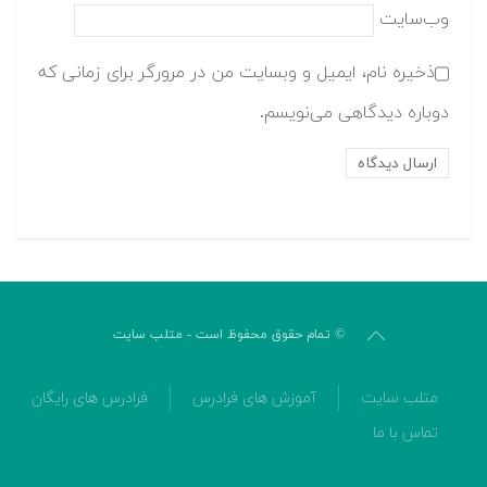
وب‌سایت
ذخیره نام، ایمیل و وبسایت من در مرورگر برای زمانی که
دوباره دیدگاهی می‌نویسم.
© تمام حقوق محفوظ است - متلب سایت
متلب سایت
آموزش های فرادرس
فرادرس های رایگان
تماس با ما