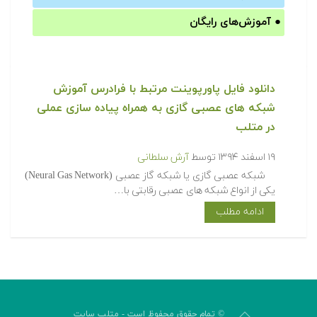
●
آموزش‌های رایگان
دانلود فایل پاورپوینت مرتبط با فرادرس آموزش
شبکه های عصبی گازی به همراه پیاده سازی عملی
در متلب
۱۹ اسفند ۱۳۹۴
توسط
آرش سلطانی
شبکه عصبی گازی یا شبکه گاز عصبی (Neural Gas Network)
یکی از انواع شبکه های عصبی رقابتی با…
ادامه مطلب
© تمام حقوق محفوظ است - متلب سایت