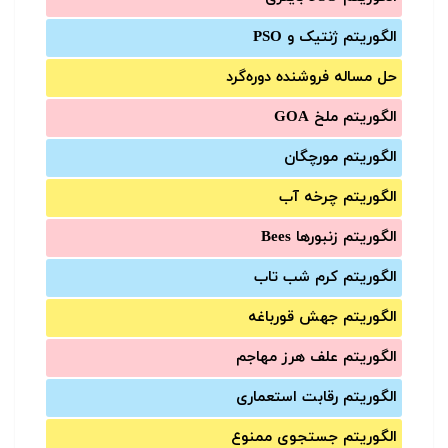
الگوریتم ژنتیک و PSO
حل مساله فروشنده دوره‌گرد
الگوریتم ملخ GOA
الگوریتم مورچگان
الگوریتم چرخه آب
الگوریتم زنبورها Bees
الگوریتم کرم شب تاب
الگوریتم جهش قورباغه
الگوریتم علف هرز مهاجم
الگوریتم رقابت استعماری
الگوریتم جستجوی ممنوع