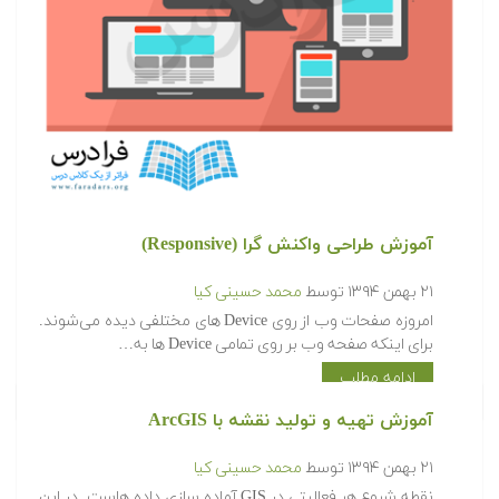
آموزش طراحی واکنش گرا (Responsive)
۲۱ بهمن ۱۳۹۴
توسط
محمد حسینی کیا
امروزه صفحات وب از روی Device های مختلفی دیده می‌شوند.
برای اینکه صفحه وب بر روی تمامی Device ها به…
ادامه مطلب
آموزش تهیه و تولید نقشه با ArcGIS
۲۱ بهمن ۱۳۹۴
توسط
محمد حسینی کیا
نقطه شروع هر فعالیتی در GIS آماده سازی داده هاست. در این