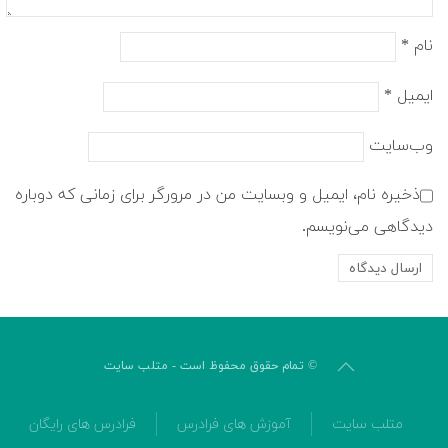
نام
*
ایمیل
*
وب‌سایت
ذخیره نام، ایمیل و وبسایت من در مرورگر برای زمانی که دوباره
دیدگاهی می‌نویسم.
© تمام حقوق محفوظ است - متلب سایت
متلب سایت
آموزش های فرادرس
فرادرس های رایگان