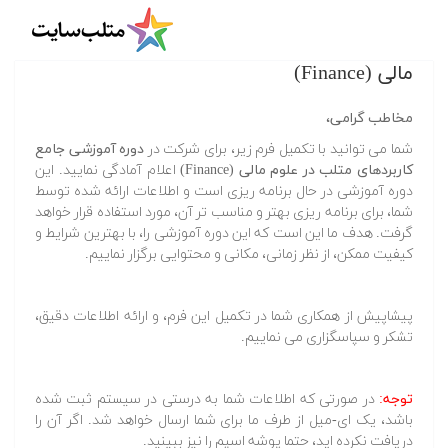
دوره آموزشی جامع کاربردهای متلب در علوم
مالی (Finance)
مخاطب گرامی،
شما می توانید با تکمیل فرم زیر، برای شرکت در
دوره آموزشی جامع
کاربردهای متلب در علوم مالی (Finance)
اعلام آمادگی نمایید. این
دوره آموزشی در حال برنامه ریزی است و اطلاعات ارائه شده توسط
شما، برای برنامه ریزی بهتر و مناسب تر آن، مورد استفاده قرار خواهد
گرفت. هدف ما این است که این دوره آموزشی را، با بهترین شرایط و
کیفیت ممکن، از نظر زمانی، مکانی و محتوایی برگزار نماییم.
پیشاپیش از همکاری شما در تکمیل این فرم، و ارائه اطلاعات دقیق،
تشکر و سپاسگزاری می نماییم.
توجه:
در صورتی که اطلاعات شما به درستی در سیستم ثبت شده
باشد، یک ای-میل از طرف ما برای شما ارسال خواهد شد. اگر آن را
دریافت نکرده اید، حتما پوشه اسپم را نیز ببینید.