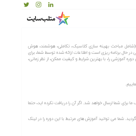
ند و کلاسیک
شامل مباحث بهینه سازی کلاسیک، تکاملی، هوشمند، هوش
 در حال برنامه ریزی است و اطلاعات ارائه شده توسط شما، برای
دوره آموزشی را، با بهترین شرایط و کیفیت ممکن، از نظر زمانی،
اییم.
برای شما ارسال خواهد شد. اگر آن را دریافت نکرده اید، حتما
دید. شما می توانید آموزش های مرتبط با این دوره را در لینک