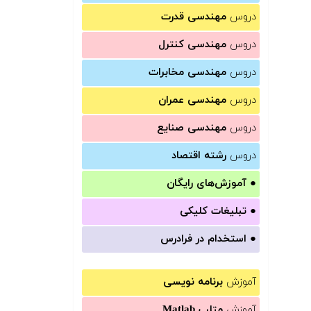
دروس
مهندسی قدرت
دروس
مهندسی کنترل
دروس
مهندسی مخابرات
دروس
مهندسی عمران
دروس
مهندسی صنایع
دروس
رشته اقتصاد
●
آموزش‌های رایگان
●
تبلیغات کلیکی
●
استخدام در فرادرس
آموزش
برنامه نویسی
آموزش
متلب Matlab