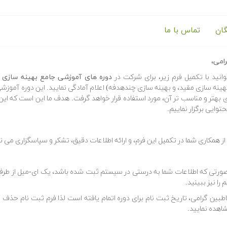
گان
تماس با ما
 حضور در دوره های آموزشی جامع بهینه سازی هوشم
امی،
انید با تکمیل فرم زیر، برای شرکت در
دوره های آموزشی جامع بهینه سازی
(
هینه سازی مقید، و بهینه سازی چندهدفه) اعلام آمادگی نمایید. این دوره آموزشی
ی بهتر و مناسب تر آن، مورد استفاده قرار خواهد گرفت. هدف ما این است که این 
توایی برگزار نماییم.
 همکاری شما در تکمیل این فرم، و ارائه اطلاعات دقیق، تشکر و سپاسگزاری می نم
ورتی که اطلاعات شما به درستی در سیستم ثبت شده باشد، یک ای-میل از طرف ما 
را نیز ببینید.
بین گرامی، تاریخ ثبت نام برای دوره اتمام یافته است لذا فرم ثبت نام حذف گر
اهده نمایید.