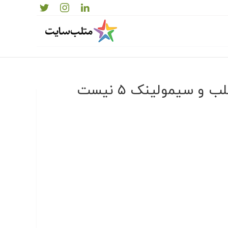
 سیمولینک ۵ نیست