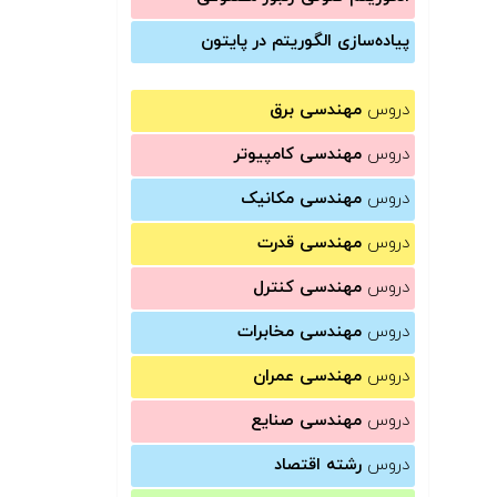
پیاده‌سازی الگوریتم در پایتون
دروس
مهندسی برق
دروس
مهندسی کامپیوتر
دروس
مهندسی مکانیک
دروس
مهندسی قدرت
دروس
مهندسی کنترل
دروس
مهندسی مخابرات
دروس
مهندسی عمران
دروس
مهندسی صنایع
دروس
رشته اقتصاد