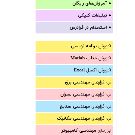
●
آموزش‌های رایگان
●
تبلیغات کلیکی
●
استخدام در فرادرس
آموزش
برنامه نویسی
آموزش
متلب Matlab
آموزش
اکسل Excel
نرم‌افزارهای
مهندسی برق
نرم‌افزارهای
مهندسی عمران
نرم‌افزارهای
مهندسی صنایع
نرم‌افزارهای
مهندسی مکانیک
ابزارهای
مهندسی کامپیوتر